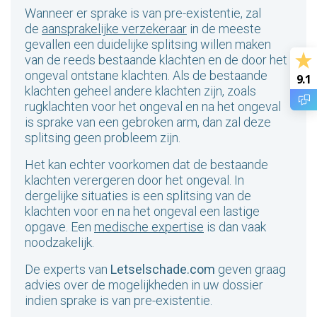
Wanneer er sprake is van pre-existentie, zal
de
aansprakelijke verzekeraar
in de meeste
gevallen een duidelijke splitsing willen maken
van de reeds bestaande klachten en de door het
ongeval ontstane klachten. Als de bestaande
9.1
klachten geheel andere klachten zijn, zoals
rugklachten voor het ongeval en na het ongeval
is sprake van een gebroken arm, dan zal deze
splitsing geen probleem zijn.
Het kan echter voorkomen dat de bestaande
klachten verergeren door het ongeval. In
dergelijke situaties is een splitsing van de
klachten voor en na het ongeval een lastige
opgave. Een
medische expertise
is dan vaak
noodzakelijk.
De experts van
Letselschade.com
geven graag
advies over de mogelijkheden in uw dossier
indien sprake is van pre-existentie.