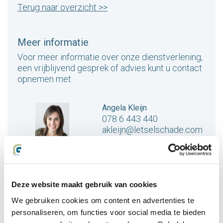
Terug naar overzicht >>
Meer informatie
Voor meer informatie over onze dienstverlening,
een vrijblijvend gesprek of advies kunt u contact
opnemen met
Angela Kleijn
078 6 443 440
akleijn@letselschade.com
drs. Joost Groot
078 6 443 440
Deze website maakt gebruik van cookies
jgroot@letselschade.com
We gebruiken cookies om content en advertenties te
personaliseren, om functies voor social media te bieden