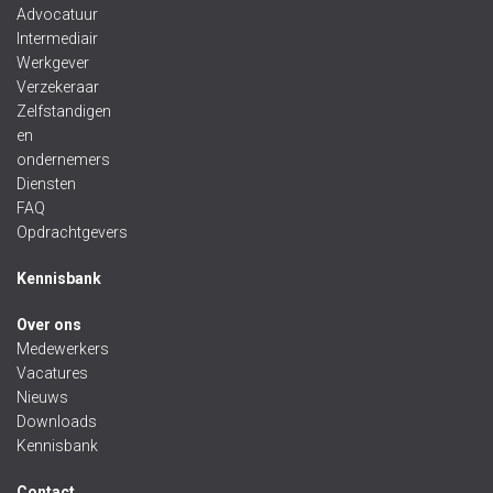
Advocatuur
Intermediair
Werkgever
Verzekeraar
Zelfstandigen
en
ondernemers
Diensten
FAQ
Opdrachtgevers
Kennisbank
Over ons
Medewerkers
Vacatures
Nieuws
Downloads
Kennisbank
Contact