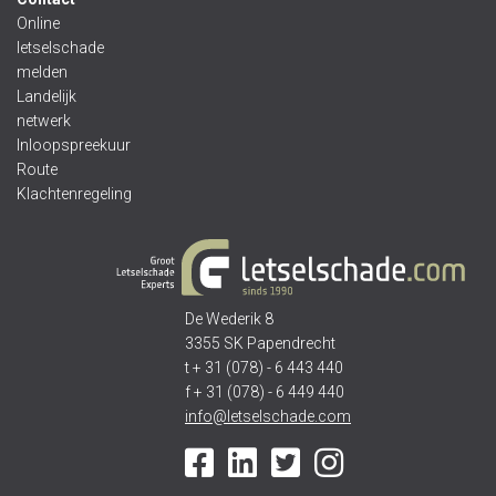
Online
letselschade
melden
Landelijk
netwerk
Inloopspreekuur
Route
Klachtenregeling
De Wederik 8
3355 SK Papendrecht
t + 31 (078) - 6 443 440
f + 31 (078) - 6 449 440
info@letselschade.com