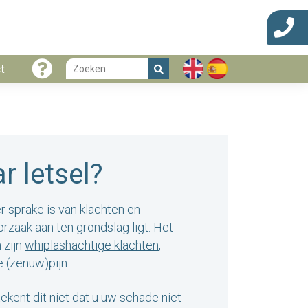
t
r letsel?
r sprake is van klachten en
zaak aan ten grondslag ligt. Het
 zijn
whiplashachtige klachten
,
 (zenuw)pijn.
ekent dit niet dat u uw
schade
niet