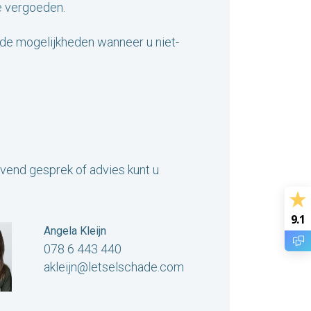
e vergoeden.
 de mogelijkheden wanneer u niet-
jvend gesprek of advies kunt u
9.1
Angela Kleijn
078 6 443 440
akleijn@letselschade.com