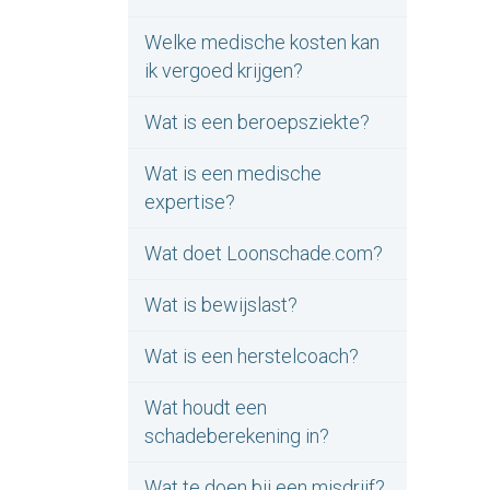
Welke medische kosten kan
ik vergoed krijgen?
Wat is een beroepsziekte?
Wat is een medische
expertise?
Wat doet Loonschade.com?
Wat is bewijslast?
Wat is een herstelcoach?
Wat houdt een
schadeberekening in?
Wat te doen bij een misdrijf?