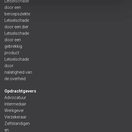
Letselschade
door een
beroepsziekte
Letselschade
door een dier
Letselschade
door een
gebrekkig
product
Letselschade
door
nalatigheid van
de overheid
Opdrachtgevers
Advocatuur
Intermediair
Werkgever
Verzekeraar
Zelfstandigen
en