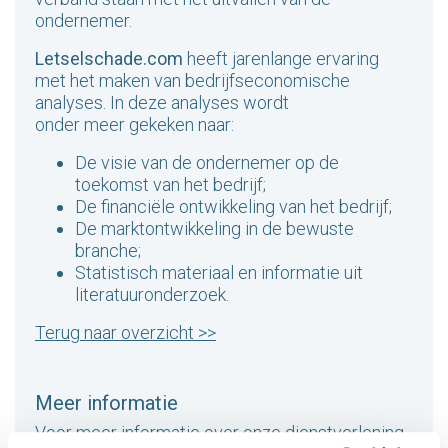
ondernemer.
Letselschade.com
heeft jarenlange ervaring
met het maken van bedrijfseconomische
analyses. In d
eze analyses wordt
onder
meer
gekeken naar
:
De visie van de ondernemer op de
toekomst van het bedrijf;
De financiële ontwikkeling van het bedrijf;
De marktontwikkeling in de bewuste
branche;
Statistisch materiaal en informatie uit
literatuuronderzoek.
Terug naar overzicht >>
Meer informatie
Voor meer informatie over onze dienstverlening,