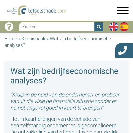
Home
»
Kennisbank
»
Wat zijn bedrijfseconomische
analyses?
Wat zijn bedrijfseconomische
analyses?
“Kruip in de huid van de ondernemer en probeer
vanuit die visie de financiële situatie zonder en
na het ongeval goed in kaart te brengen”
Het in kaart brengen van de schade van
een
zelfstandig ondernemer
is gecompliceerd.
De ontwikkeling van het bedrijf is onlosmakelijk