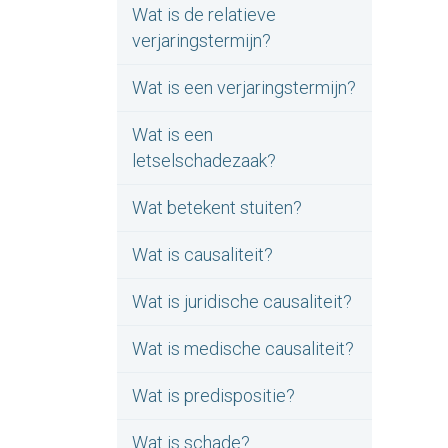
Wat is de relatieve
verjaringstermijn?
Wat is een verjaringstermijn?
Wat is een
letselschadezaak?
Wat betekent stuiten?
Wat is causaliteit?
Wat is juridische causaliteit?
Wat is medische causaliteit?
Wat is predispositie?
Wat is schade?