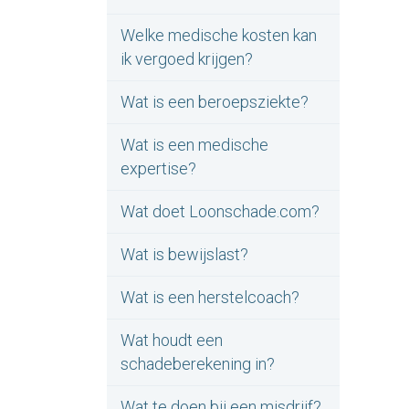
Welke medische kosten kan
ik vergoed krijgen?
Wat is een beroepsziekte?
Wat is een medische
expertise?
Wat doet Loonschade.com?
Wat is bewijslast?
Wat is een herstelcoach?
Wat houdt een
schadeberekening in?
Wat te doen bij een misdrijf?