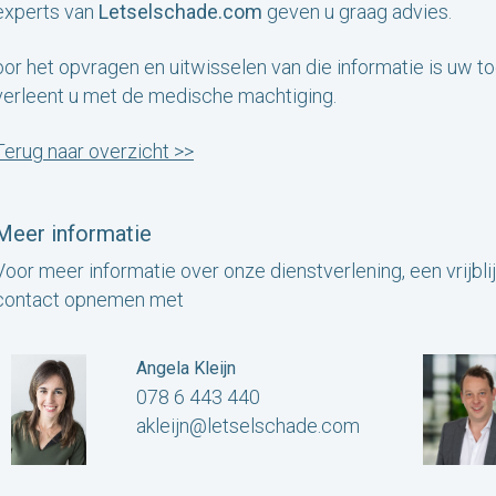
experts van
Letselschade.com
geven u graag advies.
oor het opvragen en uitwisselen van die informatie is uw 
verleent u met de medische machtiging.
Terug naar overzicht >>
Meer informatie
Voor meer informatie over onze dienstverlening, een vrijbli
contact opnemen met
Angela Kleijn
078 6 443 440
akleijn@letselschade.com