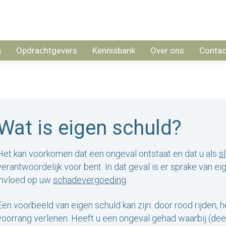
n
Opdrachtgevers
Kennisbank
Over ons
Contac
Wat is eigen schuld?
Het kan voorkomen dat een ongeval ontstaat en dat u als
s
verantwoordelijk voor bent. In dat geval is er sprake van ei
invloed op uw
schadevergoeding
.
Een voorbeeld van eigen schuld kan zijn: door rood rijden, 
voorrang verlenen. Heeft u een ongeval gehad waarbij (dee