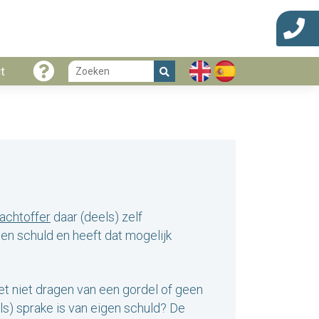
t
lachtoffer
daar (deels) zelf
gen schuld en heeft dat mogelijk
het niet dragen van een gordel of geen
ls) sprake is van eigen schuld? De