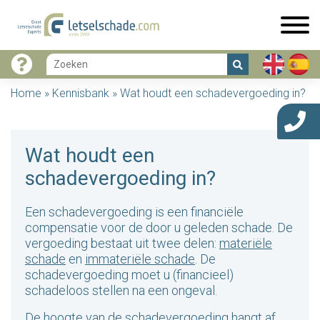
Home
»
Kennisbank
»
Wat houdt een schadevergoeding in?
Wat houdt een
schadevergoeding in?
Een schadevergoeding is een financiële
compensatie voor de door u geleden schade. De
vergoeding bestaat uit twee delen:
materiële
schade
en
immateriële schade
. De
schadevergoeding moet u (financieel)
schadeloos stellen na een ongeval.
De hoogte van de schadevergoeding hangt af