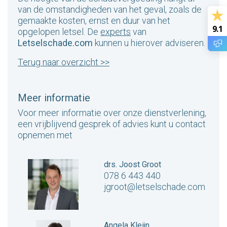
van de omstandigheden van het geval, zoals de
gemaakte kosten, ernst en duur van het
9.1
opgelopen letsel. De
experts
van
Letselschade.com
kunnen u hierover adviseren.
Terug naar overzicht >>
Meer informatie
Voor meer informatie over onze dienstverlening,
een vrijblijvend gesprek of advies kunt u contact
opnemen met
drs. Joost Groot
078 6 443 440
jgroot@letselschade.com
Angela Kleijn