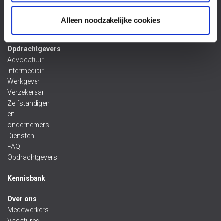
door
nalatigheid van
Alleen noodzakelijke cookies
de overheid
Opdrachtgevers
Advocatuur
Intermediair
Werkgever
Verzekeraar
Zelfstandigen
en
ondernemers
Diensten
FAQ
Opdrachtgevers
Kennisbank
Over ons
Medewerkers
Vacatures