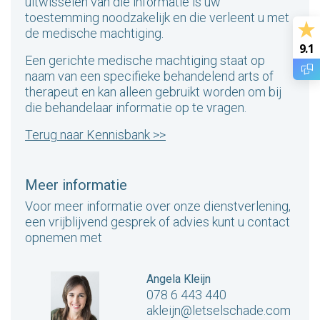
uitwisselen van die informatie is uw
toestemming noodzakelijk en die verleent u met
de medische machtiging.
9.1
Een gerichte medische machtiging staat op
naam van een specifieke behandelend arts of
therapeut en kan alleen gebruikt worden om bij
die behandelaar informatie op te vragen.
Terug naar Kennisbank >>
Meer informatie
Voor meer informatie over onze dienstverlening,
een vrijblijvend gesprek of advies kunt u contact
opnemen met
Angela Kleijn
078 6 443 440
akleijn@letselschade.com