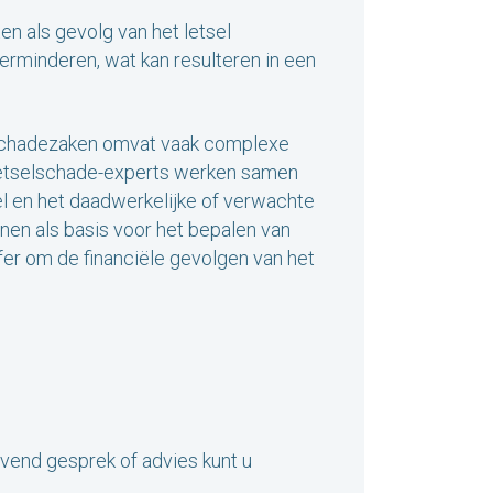
n als gevolg van het letsel
erminderen, wat kan resulteren in een
elschadezaken omvat vaak complexe
letselschade-experts werken samen
el en het daadwerkelijke of verwachte
nen als basis voor het bepalen van
fer om de financiële gevolgen van het
jvend gesprek of advies kunt u