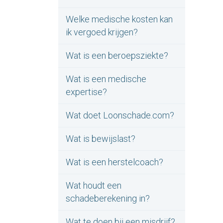
Welke medische kosten kan
ik vergoed krijgen?
Wat is een beroepsziekte?
Wat is een medische
expertise?
Wat doet Loonschade.com?
Wat is bewijslast?
Wat is een herstelcoach?
Wat houdt een
schadeberekening in?
Wat te doen bij een misdrijf?