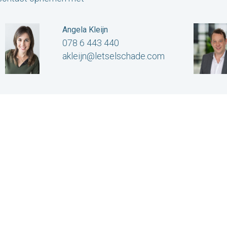
Angela Kleijn
078 6 443 440
akleijn@letselschade.com