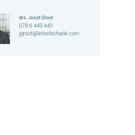
drs. Joost Groot
078 6 443 440
jgroot@letselschade.com