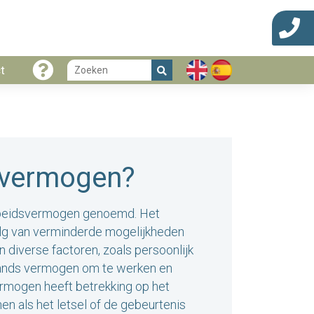
t
envermogen?
arbeidsvermogen genoemd. Het
volg van verminderde mogelijkheden
 diverse factoren, zoals persoonlijk
emands vermogen om te werken en
ermogen heeft betrekking op het
n als het letsel of de gebeurtenis