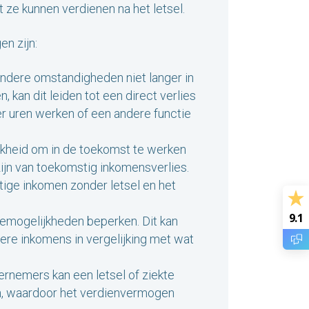
 ze kunnen verdienen na het letsel.
n zijn:
andere omstandigheden niet langer in
 kan dit leiden tot een direct verlies
der uren werken of een andere functie
jkheid om in de toekomst te werken
zijn van toekomstig inkomensverlies.
tige inkomen zonder letsel en het
9.1
remogelijkheden beperken. Dit kan
ere inkomens in vergelijking met wat
rnemers kan een letsel of ziekte
ten, waardoor het verdienvermogen