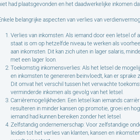
niet had plaatsgevonden en het daadwerkelijke inkomen dat
Enkele belangrijke aspecten van verlies van verdienvermoge
Verlies van inkomsten: Als iemand door een letsel of 
staat is om op hetzelfde niveau te werken als voorheen,
aan inkomsten. Dit kan zich uiten in lager salaris, min
met een lager loon.
Toekomstig inkomensverlies: Als het letsel de mogeli
en inkomsten te genereren beïnvloedt, kan er sprake 
Dit omvat het verschil tussen het verwachte toekoms
verminderde inkomen als gevolg van het letsel.
Carrièremogelijkheden: Een letsel kan iemands carriè
resulteren in minder kansen op promotie, groei en hog
iemand had kunnen bereiken zonder het letsel.
Zelfstandig ondernemerschap: Voor zelfstandige onde
leiden tot het verlies van klanten, kansen en inkoms