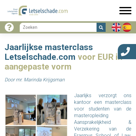
Jaarlijkse masterclass
Letselschade.com
voor EUR in
aangepaste vorm
Door mr. Marinda Krijgsman
Jaarlijks verzorgt ons
kantoor een masterclass
voor studenten van de
masteropleiding
Aansprakelijkheid &
Verzekering van de
Erasmus School of Law.