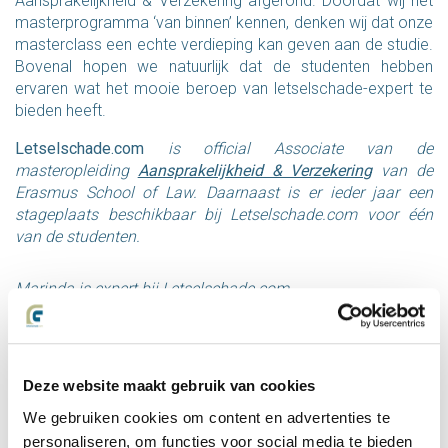
Aansprakelijkheid & Verzekering afgerond. Doordat wij het
masterprogramma ‘van binnen’ kennen, denken wij dat onze
masterclass een echte verdieping kan geven aan de studie.
Bovenal hopen we natuurlijk dat de studenten hebben
ervaren wat het mooie beroep van letselschade-expert te
bieden heeft.
Letselschade.com
is official Associate van de
masteropleiding
Aansprakelijkheid & Verzekering
van de
Erasmus School of Law. Daarnaast is er ieder jaar een
stageplaats beschikbaar bij Letselschade.com voor één
van de studenten.
Marinda is expert bij Letselschade.com
Deze website maakt gebruik van cookies
We gebruiken cookies om content en advertenties te
mr. Marinda Krijgsman
personaliseren, om functies voor social media te bieden