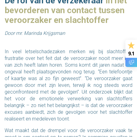
De rol van de verzekeraar
in het
bevorderen van contact tussen
veroorzaker en slachtoffer
Door mr. Marinda Krijgsman
In veel letselschadezaken merken wij bij slachtoffers
9.1
frustratie over het feit dat de veroorzaker nooit meer iets
van zich heeft laten horen. Soms komt dit jaren nadat het
ongeval heeft plaatsgevonden nog terug. “Een telefoontje
of kaartje was al zo fijn geweest”. “De veroorzaker gaat
gewoon door met zijn leven, terwijl ik nog steeds word
geconfronteerd met de gevolgen”. Uit onderzoek blijkt dat
het voor de emotionele verwerking van slachtoffers
belangrijk – zo niet het belangrijkst – is dat de veroorzaker
excuses aanbiedt, zich de gevolgen voor het slachtoffer
realiseert en medeleven toont.
Wat maakt dat de drempel voor de veroorzaker vaak te