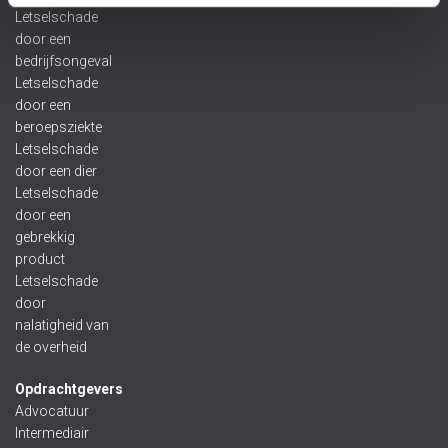
Letselschade
door een
bedrijfsongeval
Letselschade
door een
beroepsziekte
Letselschade
door een dier
Letselschade
door een
gebrekkig
product
Letselschade
door
nalatigheid van
de overheid
Opdrachtgevers
Advocatuur
Intermediair