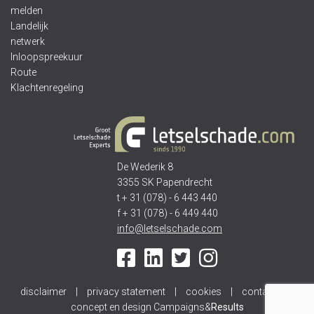
melden
Landelijk
netwerk
Inloopspreekuur
Route
Klachtenregeling
De Wederik 8
3355 SK Papendrecht
t + 31 (078) - 6 443 440
f + 31 (078) - 6 449 440
info@letselschade.com
disclaimer
|
privacy statement
|
cookies
|
contact
|
concept en design Campaigns&
Results