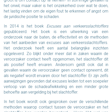
groot is om contact op te nemen? In sommige gevallen is
het onwil, maar vaker is het onzekerheid over wat te doen,
het lastig vinden om de eigen fout te erkennen of angst om
de juridische positie te schaden.
In 2014 is het boek
Excuses aan verkeersslachtoffers
gepubliceerd. Het boek is een uitwerking van een
onderzoek naar de baten, de effectiviteit en de methoden
van het aanbieden van excuses aan verkeersslachtoffers.
Het onderzoek heeft een aantal belangrijke inzichten
opgeleverd. Zo blijkt onder meer dat in zaken waarin de
veroorzaker contact heeft opgenomen, het slachtoffer dit
als positief heeft ervaren. Andersom geldt ook dat in
gevallen waarin de veroorzaker geen contact opneemt, dit
als negatief wordt ervaren door het slachtoffer. Er zijn zelfs
aanwijzingen gevonden dat excuses leiden tot een soepeler
verloop van de schadeafwikkeling en een minder grote
behoefte aan vergelding bij het slachtoffer.
In het boek wordt ook gesproken over de verschillende
methoden waarop contact tussen de veroorzaker en het