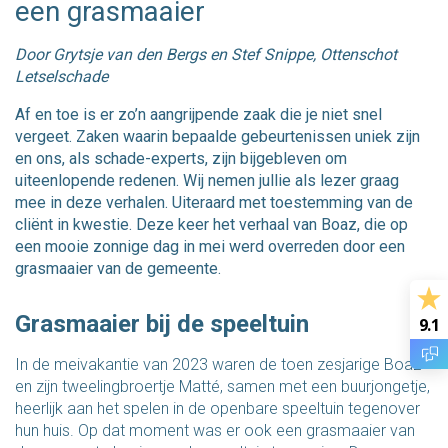
een grasmaaier
Door Grytsje van den Bergs en Stef Snippe, Ottenschot
Letselschade
Af en toe is er zo’n aangrijpende zaak die je niet snel
vergeet. Zaken waarin bepaalde gebeurtenissen uniek zijn
en ons, als schade-experts, zijn bijgebleven om
uiteenlopende redenen. Wij nemen jullie als lezer graag
mee in deze verhalen. Uiteraard met toestemming van de
cliënt in kwestie. Deze keer het verhaal van Boaz, die op
een mooie zonnige dag in mei werd overreden door een
grasmaaier van de gemeente.
Grasmaaier bij de speeltuin
9.1
In de meivakantie van 2023 waren de toen zesjarige Boaz
en zijn tweelingbroertje Matté, samen met een buurjongetje,
heerlijk aan het spelen in de openbare speeltuin tegenover
hun huis. Op dat moment was er ook een grasmaaier van