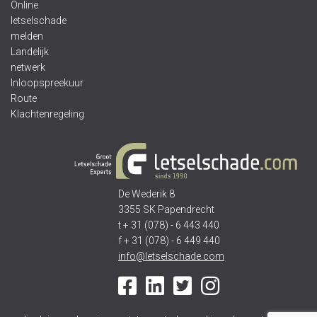
Online
letselschade
melden
Landelijk
netwerk
Inloopspreekuur
Route
Klachtenregeling
De Wederik 8
3355 SK Papendrecht
t + 31 (078) - 6 443 440
f + 31 (078) - 6 449 440
info@letselschade.com