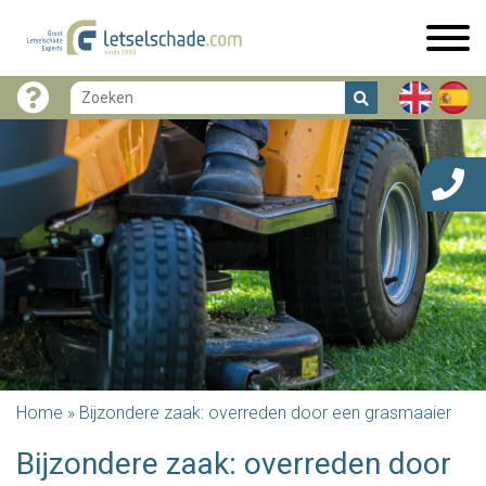
Home
»
Bijzondere zaak: overreden door een grasmaaier
Bijzondere zaak: overreden door