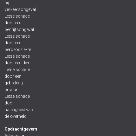
bij
verkeersongeval
Letselschade
door een
bedrijfsongeval
Letselschade
door een
beroepsziekte
Letselschade
door een dier
Letselschade
door een
gebrekkig
product
Letselschade
door
nalatigheid van
de overheid
Opdrachtgevers
Advocatuur