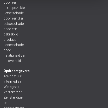
door een
beroepsziekte
Letselschade
door een dier
Letselschade
door een
gebrekkig
product
Letselschade
door
nalatigheid van
de overheid
Opdrachtgevers
Advocatuur
Intermediair
Werkgever
Verzekeraar
Zelfstandigen
en