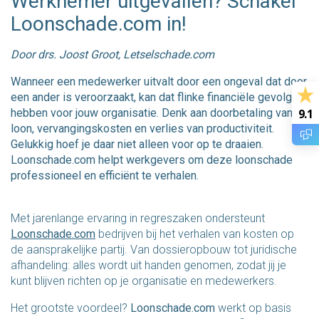
Werknemer uitgevallen? Schakel
Loonschade.com in!
Door drs. Joost Groot, Letselschade.com
Wanneer een medewerker uitvalt door een ongeval dat door
een ander is veroorzaakt, kan dat flinke financiële gevolgen
hebben voor jouw organisatie. Denk aan doorbetaling van
9.1
loon, vervangingskosten en verlies van productiviteit.
Gelukkig hoef je daar niet alleen voor op te draaien.
Loonschade.com helpt werkgevers om deze loonschade
professioneel en efficiënt te verhalen.
Met jarenlange ervaring in regreszaken ondersteunt
Loonschade.com
bedrijven bij het verhalen van kosten op
de aansprakelijke partij. Van dossieropbouw tot juridische
afhandeling: alles wordt uit handen genomen, zodat jij je
kunt blijven richten op je organisatie en medewerkers.
Het grootste voordeel?
Loonschade.com
werkt op basis