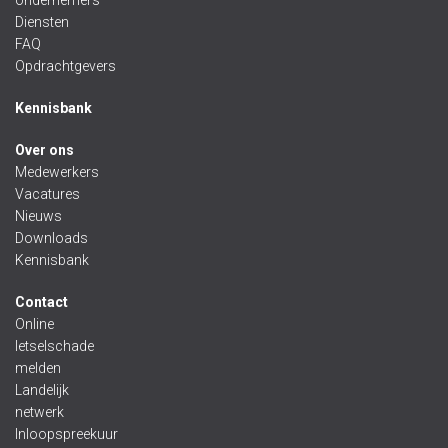
ondernemers
Diensten
FAQ
Opdrachtgevers
Kennisbank
Over ons
Medewerkers
Vacatures
Nieuws
Downloads
Kennisbank
Contact
Online
letselschade
melden
Landelijk
netwerk
Inloopspreekuur