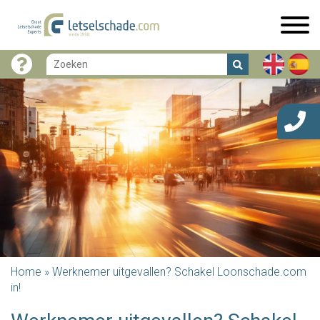
Home
»
Werknemer uitgevallen? Schakel Loonschade.com
in!