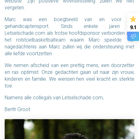
website. Zijn positieve levensinstelling zullen we niet
vergeten.
Marc was een boegbeeld van en voor de
gehandicaptensport. Sinds enkele jaren is
9.1
Letselschade.com als trotse hoofdsponsor verbonden aan
het rolstoelbasketbalteam waarin Marc speelde. Ter
nagedachtenis aan Marc zullen wij die ondersteuning met
alle liefde voortzetten.
We nemen afscheid van een prettig mens, een doorzetter
en ras optimist. Onze gedachten gaan uit naar zijn vrouw,
kinderen en familie. We wensen hen veel kracht en sterkte
toe.
Namens alle collega’s van Letselschade.com,
Berth Groot