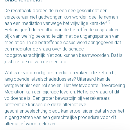
De rechtbank oordeelde in een deelgeschil dat een
verzekeraar niet gedwongen kon worden deel te nemen
(3)
aan een mediation vanwege het vrijwillige karakter
.
Helaas geeft de rechtbank in de betreffende uitspraak er
blijk van weinig bekend te zijn met de uitgangspunten van
mediation. In de betreffende casus werd aangegeven dat
een mediator de vraag over de schade
hoogstwaarschijnlijk niet zou kunnen beantwoorden. Dat is
juist niet de rol van de mediator.
Wat is er voor nodig om mediation vaker in te zetten bij
langlopende letselschadedossiers? Uiteraard kan de
wetgever hier een rol spelen. Het Wetsvoorstel Bevordering
Mediation kan een bijdrage leveren. Het is de vraag of dit
voldoende is. Een groter bewustzijn bij verzekeraars
omtrent de kansen die deze alternatieve
geschillenbeslechting biedt, kan ertoe leiden dat al voor het
in gang zetten van een gerechtelijke procedure voor dit
alternatief wordt gekozen.