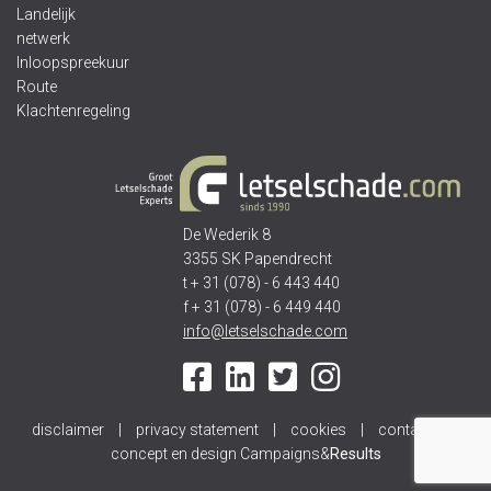
Landelijk
netwerk
Inloopspreekuur
Route
Klachtenregeling
De Wederik 8
3355 SK Papendrecht
t + 31 (078) - 6 443 440
f + 31 (078) - 6 449 440
info@letselschade.com
disclaimer
|
privacy statement
|
cookies
|
contact
|
concept en design Campaigns&
Results