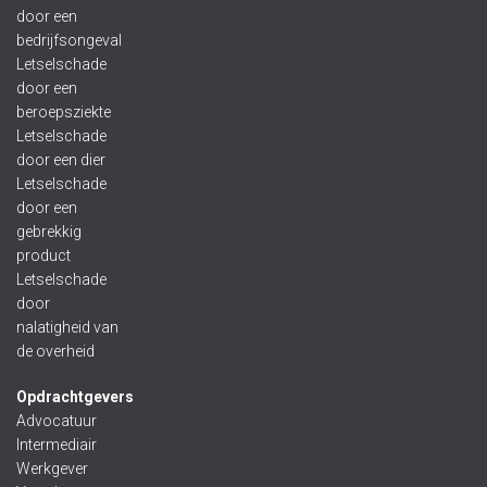
door een
bedrijfsongeval
Letselschade
door een
beroepsziekte
Letselschade
door een dier
Letselschade
door een
gebrekkig
product
Letselschade
door
nalatigheid van
de overheid
Opdrachtgevers
Advocatuur
Intermediair
Werkgever