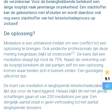
de verzekeraar. Voor de belanghebbende betekent een
lange looptijd vaak jarenlange onzekerheid. Een slachtoffer
kan de gebeurtenis niet afsluiten en wordt daardoor ook
nog eens slachtoffer van het letselschadeproces op
zichzelf.
De oplossing?
Mediation is een uitstekend middel om een conflict tot een
oplossing te brengen. Ook juridische professionals zijn deze
(1)
mening toegedaan, blijkt uit onderzoek
. De kans dat een
mediation slaagt ligt rond de 75%. Naast de verkorting van
de looptijd betekent dit dat partijen zelf tot een oplossing
komen waar beiden zich in kunnen vinden. Een gunstigere
uitkomst dus.
9.1
De inzet van mediation in langlopende letselschadezaken
lijkt dus voor de hand liggend. Helaas blijkt dit niet het geval,
schattingen gaan uit van 250 mediations per jaar. Een
dergelijk aantal staat in geen verhouding tot het aantal
langlopende dossiers.