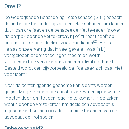
Onwil?
De Gedragscode Behandeling Letselschade (GBL) bepaalt
dat indien de behandeling van een letselschadeclaim langer
duurt dan drie jaar, en de benadeelde niet tevreden is over
de aanpak door de verzekeraar, hij of zij recht heeft op
(2)
onafhankelijke bemiddeling, zoals mediation
. Het is
helaas onze ervaring dat in veel gevallen waarin bij
vastgelopen onderhandelingen mediation wordt
voorgesteld, de verzekeraar zonder motivatie afhaakt.
Gesteld wordt dan bijvoorbeeld dat “de zaak zich daar niet
voor leent.”
Naar de achterliggende gedachte kan slechts worden
gegist. Mogelijk heerst de angst teveel water bij de wijn te
moeten doen om tot een regeling te komen. In de zaken
waarin door de verzekeraar inmiddels een advocaat is
ingeschakeld, kunnen ook de financiële belangen van de
advocaat een rol spelen.
Onbekendheid?