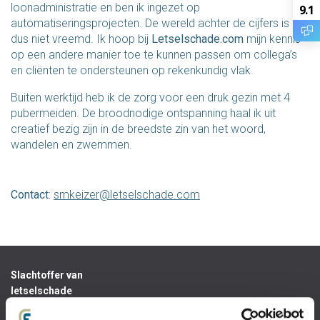
loonadministratie en ben ik ingezet op
9.1
automatiseringsprojecten. De wereld achter de cijfers is mij
dus niet vreemd. Ik hoop bij
Letselschade.com
mijn kennis
op een andere manier toe te kunnen passen om collega’s
en cliënten te ondersteunen op rekenkundig vlak.
Buiten werktijd heb ik de zorg voor een druk gezin met 4
pubermeiden. De broodnodige ontspanning haal ik uit
creatief bezig zijn in de breedste zin van het woord,
wandelen en zwemmen.
Contact
:
smkeizer@letselschade.com
Slachtoffer van
letselschade
Recht op