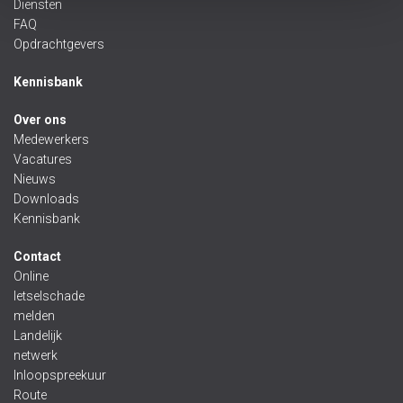
Diensten
FAQ
Opdrachtgevers
Kennisbank
Over ons
Medewerkers
Vacatures
Nieuws
Downloads
Kennisbank
Contact
Online
letselschade
melden
Landelijk
netwerk
Inloopspreekuur
Route