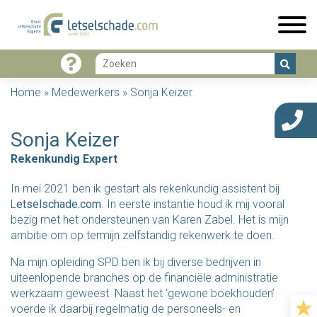
Home
»
Medewerkers
»
Sonja Keizer
Sonja Keizer
Rekenkundig Expert
In mei 2021 ben ik gestart als rekenkundig assistent bij
L
etselschade.com
. In eerste instantie houd ik mij vooral
bezig met het ondersteunen van Karen Zabel. Het is mijn
ambitie om op termijn zelfstandig rekenwerk te doen.
Na mijn opleiding SPD ben ik bij diverse bedrijven in
uiteenlopende branches op de financiële administratie
werkzaam geweest. Naast het ‘gewone boekhouden’
voerde ik daarbij regelmatig de personeels- en