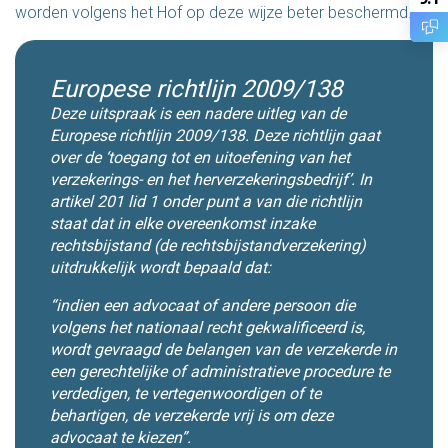
worden volgens het Hof op deze wijze beter beschermd.
Europese richtlijn 2009/138
Deze uitspraak is een nadere uitleg van de
Europese richtlijn 2009/138. Deze richtlijn gaat
over de ‘toegang tot en uitoefening van het
verzekerings- en het herverzekeringsbedrijf’. In
artikel 201 lid 1 onder punt a van die richtlijn
staat dat in elke overeenkomst inzake
rechtsbijstand (de rechtsbijstandverzekering)
uitdrukkelijk wordt bepaald dat:
“
indien een advocaat of andere persoon die
volgens het nationaal recht gekwalificeerd is,
wordt gevraagd de belangen van de verzekerde in
een gerechtelijke of administratieve procedure te
verdedigen, te vertegenwoordigen of te
behartigen, de verzekerde vrij is om deze
advocaat te kiezen
”.