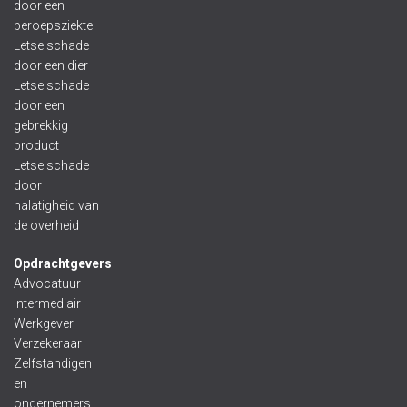
door een
beroepsziekte
Letselschade
door een dier
Letselschade
door een
gebrekkig
product
Letselschade
door
nalatigheid van
de overheid
Opdrachtgevers
Advocatuur
Intermediair
Werkgever
Verzekeraar
Zelfstandigen
en
ondernemers