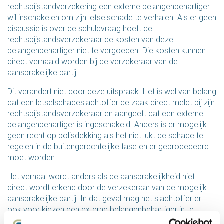
rechtsbijstandverzekering een externe belangenbehartiger
wil inschakelen om zijn letselschade te verhalen. Als er geen
discussie is over de schuldvraag hoeft de
rechtsbijstandsverzekeraar de kosten van deze
belangenbehartiger niet te vergoeden. Die kosten kunnen
direct verhaald worden bij de verzekeraar van de
aansprakelijke partij.
Dit verandert niet door deze uitspraak. Het is wel van belang
dat een letselschadeslachtoffer de zaak direct meldt bij zijn
rechtsbijstandsverzekeraar en aangeeft dat een externe
belangenbehartiger is ingeschakeld. Anders is er mogelijk
geen recht op polisdekking als het niet lukt de schade te
regelen in de buitengerechtelijke fase en er geprocedeerd
moet worden.
Het verhaal wordt anders als de aansprakelijkheid niet
direct wordt erkend door de verzekeraar van de mogelijk
aansprakelijke partij. In dat geval mag het slachtoffer er
ook voor kiezen een externe belangenbehartiger in te
schakelen en deze kosten dienen in eerste instantie