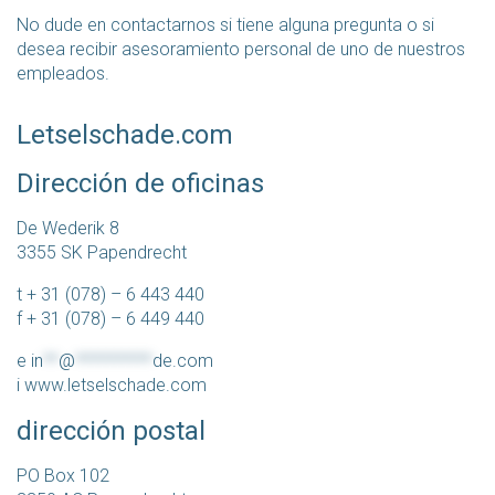
No dude en contactarnos si tiene alguna pregunta o si
desea recibir asesoramiento personal de uno de nuestros
empleados.
Letselschade.com
Dirección de oficinas
De Wederik 8
3355 SK Papendrecht
t + 31 (078) – 6 443 440
f + 31 (078) – 6 449 440
e
in
**
@
**********
de.com
i www.letselschade.com
dirección postal
PO Box 102